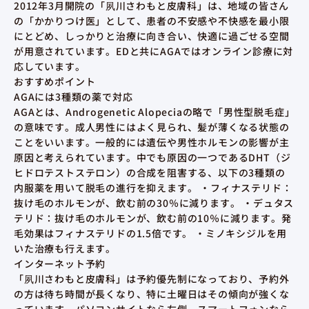
2012年3月開院の「夙川さわもと皮膚科」は、地域の皆さん
の「かかりつけ医」として、患者の不安感や不快感を最小限
にとどめ、しっかりと治療に向き合い、快適に過ごせる空間
が用意されています。EDと共にAGAではオンライン診療に対
応しています。
おすすめポイント
AGAには3種類の薬で対応
AGAとは、Androgenetic Alopeciaの略で「男性型脱毛症」
の意味です。成人男性にはよく見られ、髪が薄くなる状態の
ことをいいます。一般的には遺伝や男性ホルモンの影響が主
原因と考えられています。中でも原因の一つであるDHT（ジ
ヒドロテストステロン）の合成を阻害する、以下の3種類の
内服薬を用いて脱毛の進行を抑えます。 ・フィナステリド：
抜け毛のホルモンが、飲む前の30％に減ります。 ・デュタス
テリド：抜け毛のホルモンが、飲む前の10％に減ります。発
毛効果はフィナステリドの1.5倍です。 ・ミノキシジルを用
いた治療も行えます。
インターネット予約
「夙川さわもと皮膚科」は予約優先制になっており、予約外
の方は待ち時間が長くなり、特に土曜日はその傾向が強くな
っています。パソコンサイトなら左側、スマートフォンなら