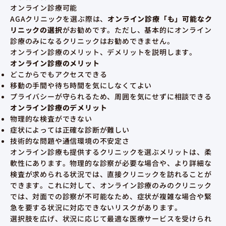
オンライン診療可能
AGAクリニックを選ぶ際は、
オンライン診療「も」可能なク
リニックの選択
がお勧めです。ただし、基本的にオンライン
診療のみになるクリニックはお勧めできません。
オンライン診療のメリット、デメリットを説明します。
オンライン診療のメリット
どこからでもアクセスできる
移動の手間や待ち時間を気にしなくてよい
プライバシーが守られるため、周囲を気にせずに相談できる
オンライン診療のデメリット
物理的な検査ができない
症状によっては正確な診断が難しい
技術的な問題や通信環境の不安定さ
オンライン診療も提供するクリニックを選ぶメリットは、柔
軟性にあります。物理的な診察が必要な場合や、より詳細な
検査が求められる状況では、直接クリニックを訪れることが
できます。これに対して、オンライン診療のみのクリニック
では、対面での診察が不可能なため、症状が複雑な場合や緊
急を要する状況に対応できないリスクがあります。
選択肢を広げ、状況に応じて最適な医療サービスを受けられ