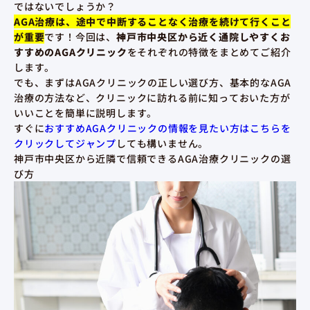
ではないでしょうか？
AGA治療は、途中で中断することなく治療を続けて行くこと
が重要
です！今回は、
神戸市中央区から近く通院しやすくお
すすめのAGAクリニック
をそれぞれの特徴をまとめてご紹介
します。
でも、まずはAGAクリニックの正しい選び方、基本的なAGA
治療の方法など、クリニックに訪れる前に知っておいた方が
いいことを簡単に説明します。
すぐに
おすすめAGAクリニックの情報を見たい方はこちらを
クリックしてジャンプ
しても構いません。
神戸市中央区から近隣で信頼できるAGA治療クリニックの選
び方