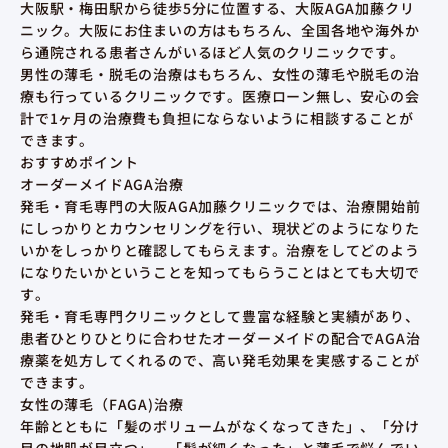
大阪駅・梅田駅から徒歩5分に位置する、大阪AGA加藤クリ
ニック。大阪にお住まいの方はもちろん、全国各地や海外か
ら通院される患者さんがいるほど人気のクリニックです。
男性の薄毛・脱毛の治療はもちろん、女性の薄毛や脱毛の治
療も行っているクリニックです。医療ローン無し、安心の会
計で1ヶ月の治療費も負担にならないように相談することが
できます。
おすすめポイント
オーダーメイドAGA治療
発毛・育毛専門の大阪AGA加藤クリニックでは、治療開始前
にしっかりとカウンセリングを行い、現状どのようになりた
いかをしっかりと確認してもらえます。治療をしてどのよう
になりたいかということを知ってもらうことはとても大切で
す。
発毛・育毛専門クリニックとして豊富な経験と実績があり、
患者ひとりひとりに合わせたオーダーメイドの配合でAGA治
療薬を処方してくれるので、高い発毛効果を実感することが
できます。
女性の薄毛（FAGA)治療
年齢とともに「髪のボリュームがなくなってきた」、「分け