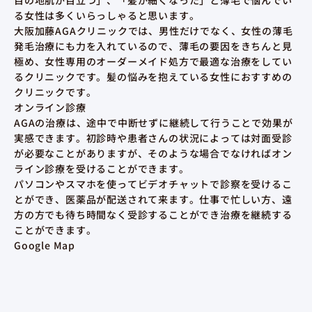
目の地肌が目立つ」、「髪が細くなった」と薄毛で悩んでい
る女性は多くいらっしゃると思います。
大阪加藤AGAクリニックでは、男性だけでなく、女性の薄毛
発毛治療にも力を入れているので、薄毛の要因をきちんと見
極め、女性専用のオーダーメイド処方で最適な治療をしてい
るクリニックです。髪の悩みを抱えている女性におすすめの
クリニックです。
オンライン診療
AGAの治療は、途中で中断せずに継続して行うことで効果が
実感できます。初診時や患者さんの状況によっては対面受診
が必要なことがありますが、そのような場合でなければオン
ライン診療を受けることができます。
パソコンやスマホを使ってビデオチャットで診察を受けるこ
とができ、医薬品が配送されて来ます。仕事で忙しい方、遠
方の方でも待ち時間なく受診することができ治療を継続する
ことができます。
Google Map