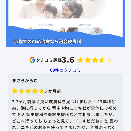
3.6
クチコミ評価
69
件のクチコミ
まさらがらむ
5 か月前
2.3ヶ月前凄く良い皮膚科を見つけました！ 13年ほど
前、海に行ってから 背中や胸にニキビが全体にで初め
て 色んな皮膚科や美容皮膚科などで相談しましたが、
どこへ行っても ちょっと見て、『ニキビだね』と 言わ
れ、ニキビのお薬を使ってきましたが、全然治らなく