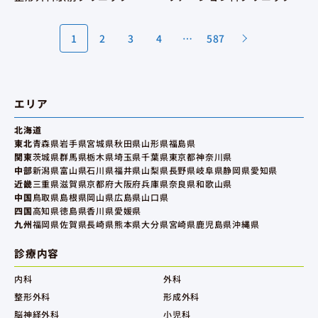
1
2
3
4
…
587
エリア
北海道
東北
青森県
岩手県
宮城県
秋田県
山形県
福島県
関東
茨城県
群馬県
栃木県
埼玉県
千葉県
東京都
神奈川県
中部
新潟県
富山県
石川県
福井県
山梨県
長野県
岐阜県
静岡県
愛知県
近畿
三重県
滋賀県
京都府
大阪府
兵庫県
奈良県
和歌山県
中国
鳥取県
島根県
岡山県
広島県
山口県
四国
高知県
徳島県
香川県
愛媛県
九州
福岡県
佐賀県
長崎県
熊本県
大分県
宮崎県
鹿児島県
沖縄県
診療内容
内科
外科
整形外科
形成外科
脳神経外科
小児科