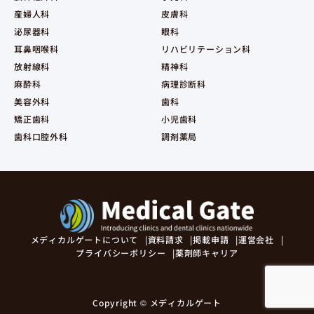
産婦人科
皮膚科
泌尿器科
眼科
耳鼻咽喉科
リハビリテーション科
放射線科
精神科
麻酔科
病理診断科
美容外科
歯科
矯正歯科
小児歯科
歯科口腔外科
調剤薬局
メディカルゲートについて
資料請求
掲載申請
運営会社
プライバシーポリシー
薬剤師キャリア
Copyright © メディカルゲート