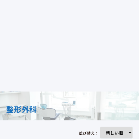
整形外科
並び替え：