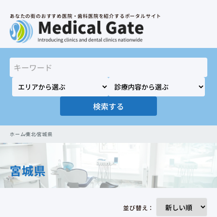
あなたの街のおすすめ医院・歯科医院を紹介するポータルサイト
検索する
ホーム
東北
宮城県
宮城県
並び替え：