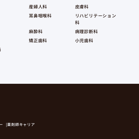
産婦人科
皮膚科
耳鼻咽喉科
リハビリテーション
科
麻酔科
病理診断科
矯正歯科
小児歯科
局
ー
薬剤師キャリア