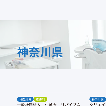
神奈川県
神奈川県
皮膚科
神奈川県
一般社団法人 仁誠会 リバイブＡ
クリエイ