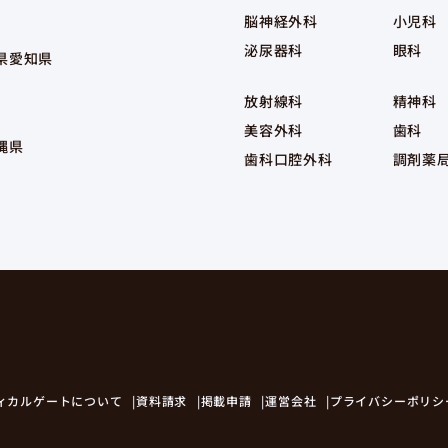
脳神経外科
小児科
泌尿器科
眼科
県
愛知県
放射線科
精神科
美容外科
歯科
縄県
歯科口腔外科
調剤薬
ィカルゲートについて
資料請求
掲載申請
運営会社
プライバシーポリシ