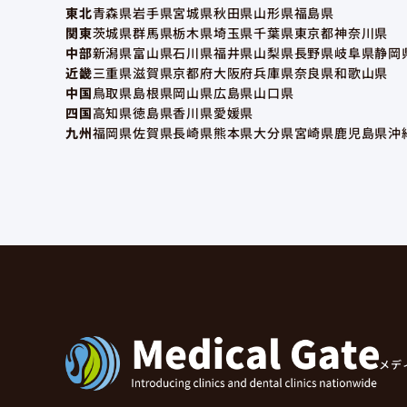
東北
青森県
岩手県
宮城県
秋田県
山形県
福島県
関東
茨城県
群馬県
栃木県
埼玉県
千葉県
東京都
神奈川県
中部
新潟県
富山県
石川県
福井県
山梨県
長野県
岐阜県
静岡
近畿
三重県
滋賀県
京都府
大阪府
兵庫県
奈良県
和歌山県
中国
鳥取県
島根県
岡山県
広島県
山口県
四国
高知県
徳島県
香川県
愛媛県
九州
福岡県
佐賀県
長崎県
熊本県
大分県
宮崎県
鹿児島県
沖
メデ