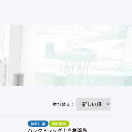
並び替え：
神奈川県
調剤薬局
ハックドラッグ上白根薬局