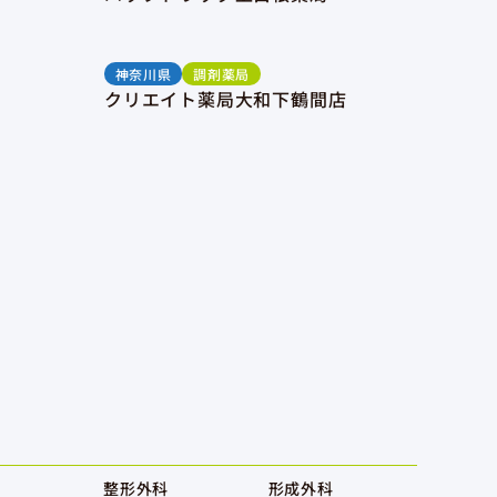
神奈川県
調剤薬局
クリエイト薬局大和下鶴間店
整形外科
形成外科