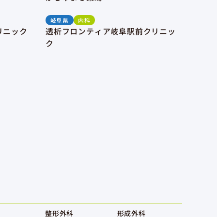
岐阜県
内科
リニック
透析フロンティア岐阜駅前クリニッ
ク
整形外科
形成外科