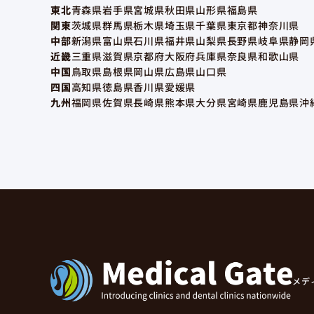
東北
青森県
岩手県
宮城県
秋田県
山形県
福島県
関東
茨城県
群馬県
栃木県
埼玉県
千葉県
東京都
神奈川県
中部
新潟県
富山県
石川県
福井県
山梨県
長野県
岐阜県
静岡
近畿
三重県
滋賀県
京都府
大阪府
兵庫県
奈良県
和歌山県
中国
鳥取県
島根県
岡山県
広島県
山口県
四国
高知県
徳島県
香川県
愛媛県
九州
福岡県
佐賀県
長崎県
熊本県
大分県
宮崎県
鹿児島県
沖
メデ