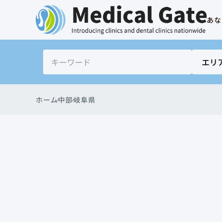
あな
ホーム
中部
岐阜県