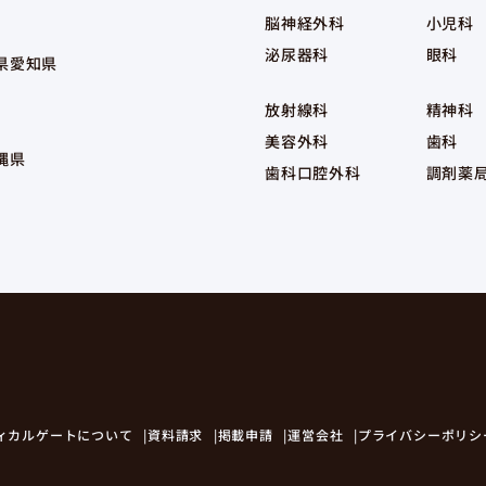
脳神経外科
小児科
泌尿器科
眼科
県
愛知県
放射線科
精神科
美容外科
歯科
縄県
歯科口腔外科
調剤薬
ィカルゲートについて
資料請求
掲載申請
運営会社
プライバシーポリシ