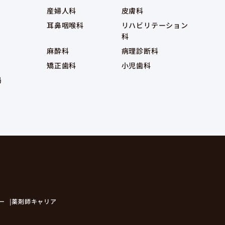
産婦人科
皮膚科
耳鼻咽喉科
リハビリテーション
科
麻酔科
病理診断科
矯正歯科
小児歯科
局
ー
薬剤師キャリア