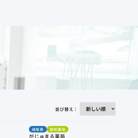
並び替え：
岐阜県
調剤薬局
がじゅまる薬局