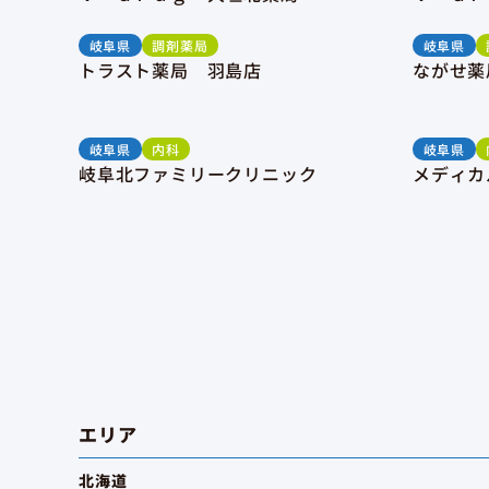
岐阜県
調剤薬局
岐阜県
トラスト薬局 羽島店
ながせ薬
岐阜県
内科
岐阜県
岐阜北ファミリークリニック
メディカ
エリア
北海道