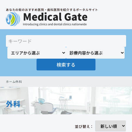
あなたの街のおすすめ医院・歯科医院を紹介するポータルサイト
検索する
ホーム
外科
外科
並び替え：