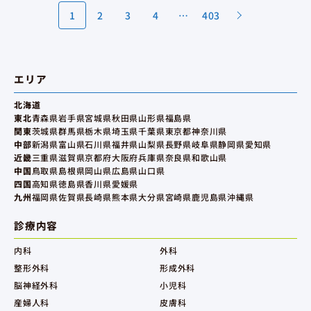
1
2
3
4
…
403
エリア
北海道
東北
青森県
岩手県
宮城県
秋田県
山形県
福島県
関東
茨城県
群馬県
栃木県
埼玉県
千葉県
東京都
神奈川県
中部
新潟県
富山県
石川県
福井県
山梨県
長野県
岐阜県
静岡県
愛知県
近畿
三重県
滋賀県
京都府
大阪府
兵庫県
奈良県
和歌山県
中国
鳥取県
島根県
岡山県
広島県
山口県
四国
高知県
徳島県
香川県
愛媛県
九州
福岡県
佐賀県
長崎県
熊本県
大分県
宮崎県
鹿児島県
沖縄県
診療内容
内科
外科
整形外科
形成外科
脳神経外科
小児科
産婦人科
皮膚科