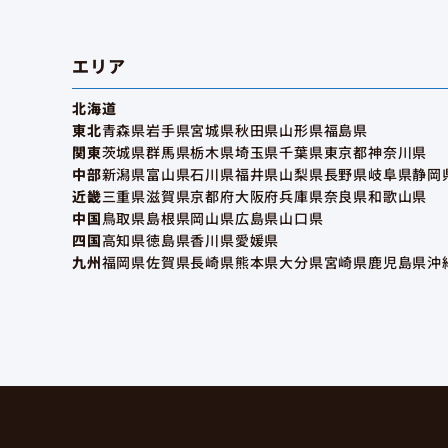
エリア
北海道
東北
青森県
岩手県
宮城県
秋田県
山形県
福島県
関東
茨城県
群馬県
栃木県
埼玉県
千葉県
東京都
神奈川県
中部
新潟県
富山県
石川県
福井県
山梨県
長野県
岐阜県
静岡
近畿
三重県
滋賀県
京都府
大阪府
兵庫県
奈良県
和歌山県
中国
鳥取県
島根県
岡山県
広島県
山口県
四国
高知県
徳島県
香川県
愛媛県
九州
福岡県
佐賀県
長崎県
熊本県
大分県
宮崎県
鹿児島県
沖