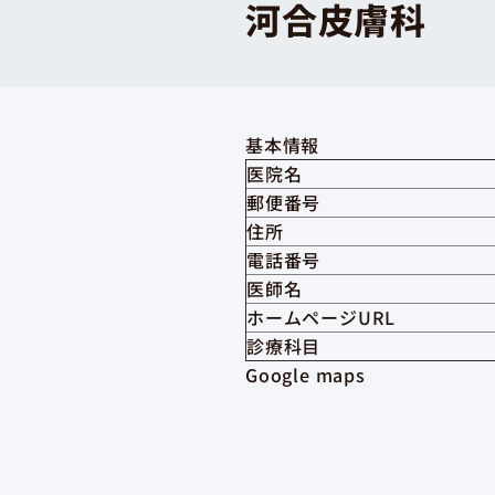
河合皮膚科
基本情報
医院名
郵便番号
住所
電話番号
医師名
ホームページURL
診療科目
Google maps