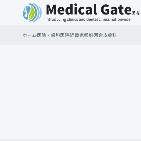
あな
ホーム
医院・歯科医院
近畿
京都府
河合皮膚科