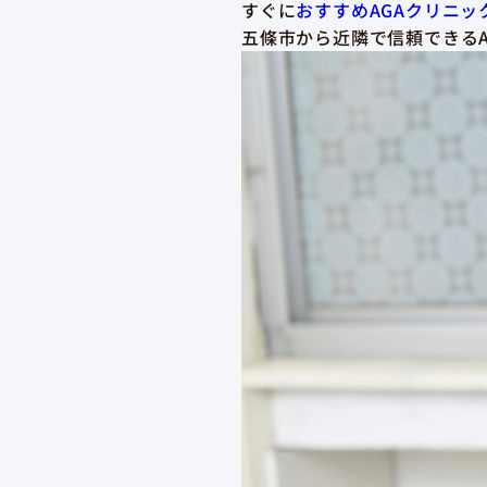
すぐに
おすすめAGAクリニ
五條市から近隣で信頼できる