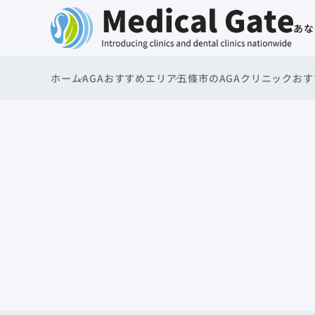
あな
ホーム
AGAおすすめエリア
五條市のAGAクリニックお