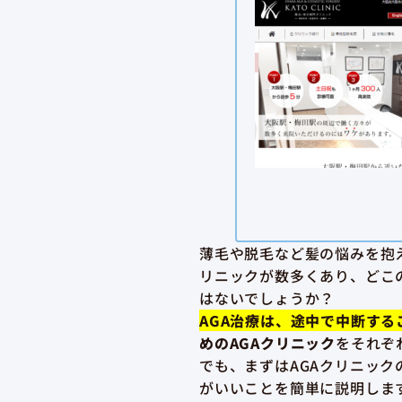
薄毛や脱毛など髪の悩みを抱
リニックが数多くあり、どこ
はないでしょうか？
AGA治療は、途中で中断す
めのAGAクリニック
をそれぞ
でも、まずはAGAクリニッ
がいいことを簡単に説明しま