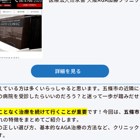
詳細を見る
えている方は多くいらっしゃると思います。五條市の近隣に
の病院を受診したらいいのだろう？と迷って一歩が踏みだせ
ることなく治療を続けて行くことが重要
です！今回は、
五條市
れの特徴をまとめてご紹介します。
クの正しい選び方、基本的なAGA治療の方法など、クリニッ
す。