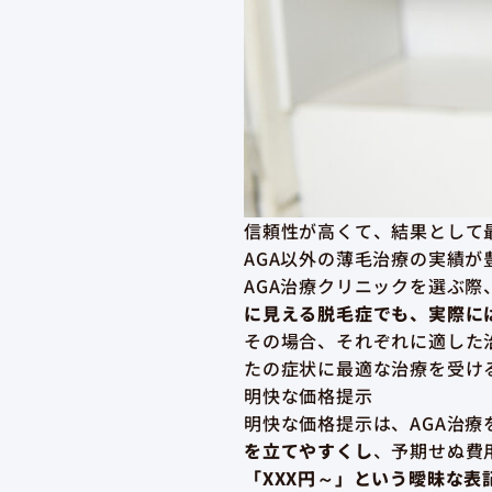
信頼性が高くて、結果として
AGA以外の薄毛治療の実績が
AGA治療クリニックを選ぶ際
に見える脱毛症でも、実際に
その場合、それぞれに適した
たの症状に最適な治療を受け
明快な価格提示
明快な価格提示は、AGA治
を立てやすくし
、予期せぬ費
「XXX円～」という曖昧な表