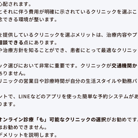
心配されます。
とそれに伴う費用が明確に示されているクリニックを選ぶこ
念できる環境が整います。
を提供しているクリニックを選ぶメリットは、治療内容やプ
相談できる
点にあります。
や治療方針を知ることができ、患者にとって最適なクリニッ
ニック選びにおいて非常に重要です。クリニックが
交通機関か
ありません。
リニックの営業日や診療時間が自分の生活スタイルや勤務パ
ントで、LINEなどのアプリを使った簡単な予約システムが
ります。
オンライン診療「も」可能なクリニックの選択
がお勧めです
はお勧めできません。
デメリットを説明します。