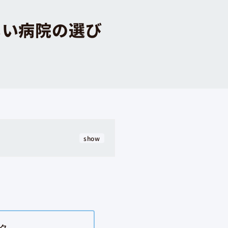
しい病院の選び
show
ク