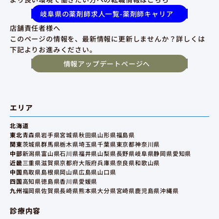
岐阜県の薬剤師求人一覧-薬剤師キャリア
店舗責任者様へ
このページの情報を、最新情報に更新しませんか？詳しくは
下記よりお進みください。
情報アップデートページへ
エリア
北海道
東北
青森県
岩手県
宮城県
秋田県
山形県
福島県
関東
茨城県
群馬県
栃木県
埼玉県
千葉県
東京都
神奈川県
中部
新潟県
富山県
石川県
福井県
山梨県
長野県
岐阜県
静岡県
愛知県
近畿
三重県
滋賀県
京都府
大阪府
兵庫県
奈良県
和歌山県
中国
鳥取県
島根県
岡山県
広島県
山口県
四国
高知県
徳島県
香川県
愛媛県
九州
福岡県
佐賀県
長崎県
熊本県
大分県
宮崎県
鹿児島県
沖縄県
診療内容