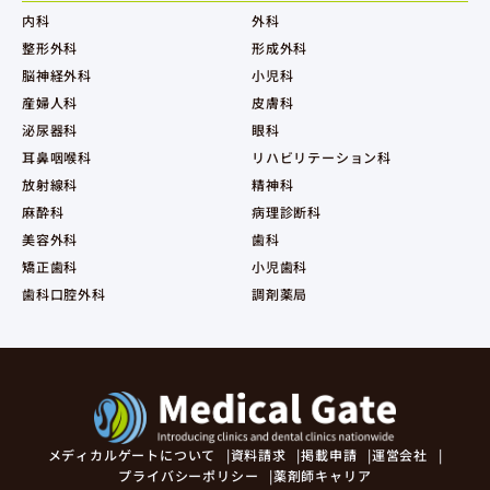
内科
外科
整形外科
形成外科
脳神経外科
小児科
産婦人科
皮膚科
泌尿器科
眼科
耳鼻咽喉科
リハビリテーション科
放射線科
精神科
麻酔科
病理診断科
美容外科
歯科
矯正歯科
小児歯科
歯科口腔外科
調剤薬局
メディカルゲートについて
資料請求
掲載申請
運営会社
プライバシーポリシー
薬剤師キャリア