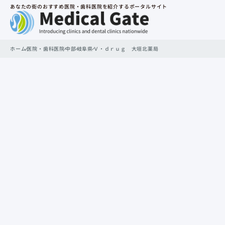
あなたの街のおすすめ医院・歯科医院を紹介するポータルサイト
ホーム
医院・歯科医院
中部
岐阜県
Ｖ・ｄｒｕｇ 大垣北薬局