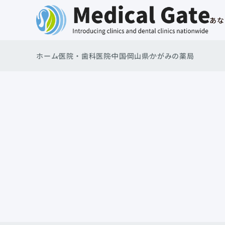
あな
ホーム
医院・歯科医院
中国
岡山県
かがみの薬局