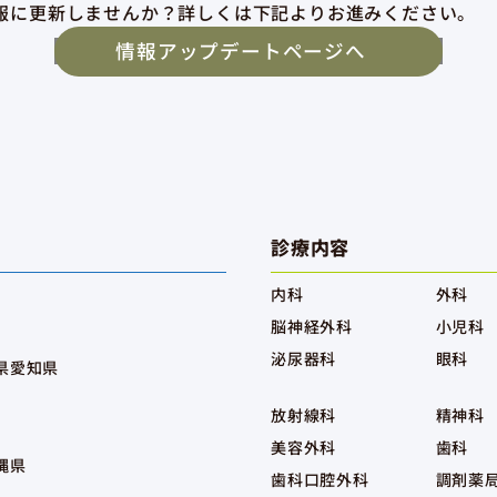
報に更新しませんか？詳しくは下記よりお進みください。
情報アップデートページへ
診療内容
内科
外科
脳神経外科
小児科
泌尿器科
眼科
県
愛知県
放射線科
精神科
美容外科
歯科
縄県
歯科口腔外科
調剤薬