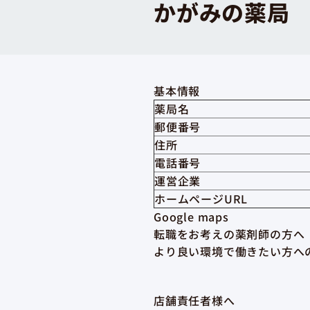
かがみの薬局
基本情報
薬局名
郵便番号
住所
電話番号
運営企業
ホームページURL
Google maps
転職をお考えの薬剤師の方へ
より良い環境で働きたい方へ
店舗責任者様へ