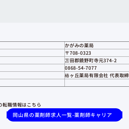
かがみの薬局
〒708-0323
苫田郡鏡野町寺元374-2
0868-54-7077
椿ヶ丘薬局有限会社 代表取締
の転職情報はこちら
岡山県の薬剤師求人一覧-薬剤師キャリア