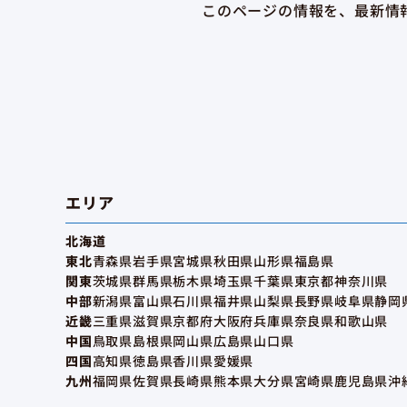
このページの情報を、最新情
エリア
北海道
東北
青森県
岩手県
宮城県
秋田県
山形県
福島県
関東
茨城県
群馬県
栃木県
埼玉県
千葉県
東京都
神奈川県
中部
新潟県
富山県
石川県
福井県
山梨県
長野県
岐阜県
静岡
近畿
三重県
滋賀県
京都府
大阪府
兵庫県
奈良県
和歌山県
中国
鳥取県
島根県
岡山県
広島県
山口県
四国
高知県
徳島県
香川県
愛媛県
九州
福岡県
佐賀県
長崎県
熊本県
大分県
宮崎県
鹿児島県
沖