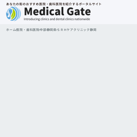
あなたの街のおすすめ医院・歯科医院を紹介するポータルサイト
ホーム
医院・歯科医院
中部
静岡県
ＳＲＨケアクリニック静岡