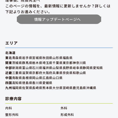
理事長、院長先生へ
このページの情報を、最新情報に更新しませんか？詳しくは
下記よりお進みください。
情報アップデートページへ
エリア
北海道
東北
青森県
岩手県
宮城県
秋田県
山形県
福島県
関東
茨城県
群馬県
栃木県
埼玉県
千葉県
東京都
神奈川県
中部
新潟県
富山県
石川県
福井県
山梨県
長野県
岐阜県
静岡県
愛知県
近畿
三重県
滋賀県
京都府
大阪府
兵庫県
奈良県
和歌山県
中国
鳥取県
島根県
岡山県
広島県
山口県
四国
高知県
徳島県
香川県
愛媛県
九州
福岡県
佐賀県
長崎県
熊本県
大分県
宮崎県
鹿児島県
沖縄県
診療内容
内科
外科
整形外科
形成外科