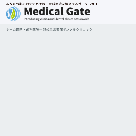
あなたの街のおすすめ医院・歯科医院を紹介するポータルサイト
ホーム
医院・歯科医院
中部
岐阜県
西尾デンタルクリニック