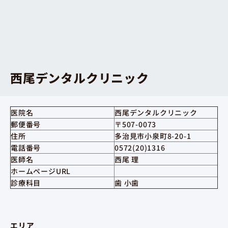
西尾デンタルクリニック
医院名
西尾デンタルクリニック
郵便番号
〒507-0073
住所
多治見市小泉町8-20-1
電話番号
0572(20)1316
医師名
西尾 理
ホームページURL
診療科目
歯 小歯
エリア