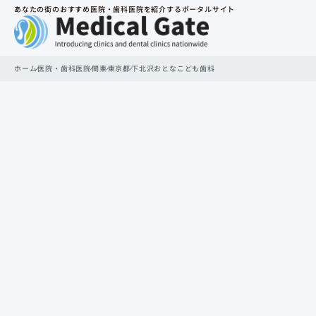
あなたの街のおすすめ医院・歯科医院を紹介するポータルサイト
ホーム
医院・歯科医院
関東
東京都
下北沢おとなこども歯科