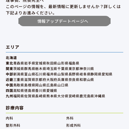
理事長、院長先生へ
このページの情報を、最新情報に更新しませんか？詳しくは
下記よりお進みください。
情報アップデートページへ
エリア
北海道
東北
青森県
岩手県
宮城県
秋田県
山形県
福島県
関東
茨城県
群馬県
栃木県
埼玉県
千葉県
東京都
神奈川県
中部
新潟県
富山県
石川県
福井県
山梨県
長野県
岐阜県
静岡県
愛知県
近畿
三重県
滋賀県
京都府
大阪府
兵庫県
奈良県
和歌山県
中国
鳥取県
島根県
岡山県
広島県
山口県
四国
高知県
徳島県
香川県
愛媛県
九州
福岡県
佐賀県
長崎県
熊本県
大分県
宮崎県
鹿児島県
沖縄県
診療内容
内科
外科
整形外科
形成外科