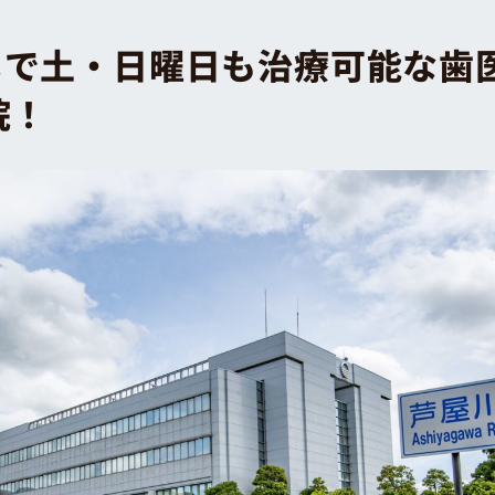
しで土・日曜日も治療可能な歯
院！