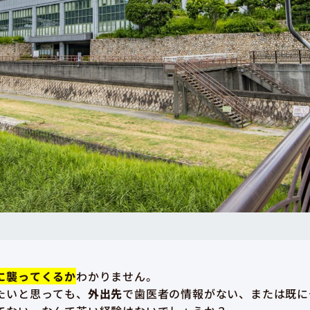
に襲ってくるか
わかりません。
たいと思っても、
外出先
で歯医者の情報がない、または既に