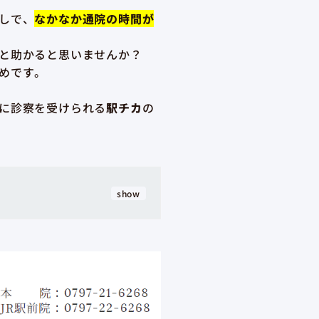
しで、
なかなか通院の時間が
と助かると思いませんか？
めです。
に診察を受けられる
駅チカ
の
show