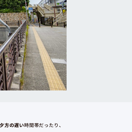
夕方の遅い
時間帯だったり、