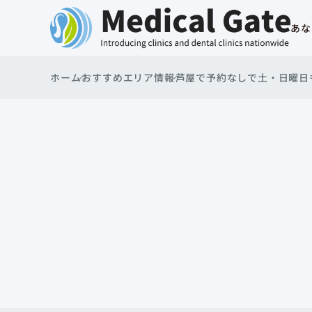
あな
ホーム
おすすめエリア情報
芦屋で予約なしで土・日曜日