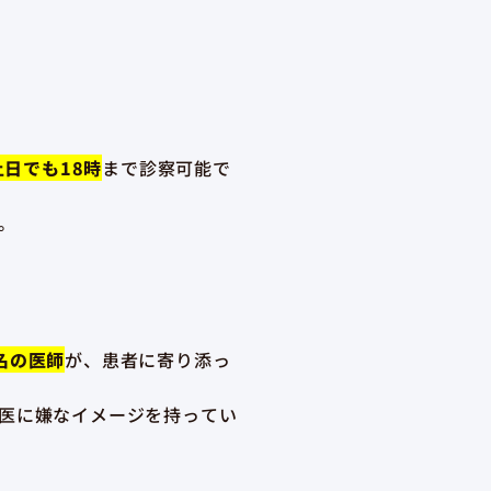
土日でも18時
まで診察可能で
。
名の医師
が、患者に寄り添っ
医に嫌なイメージを持ってい